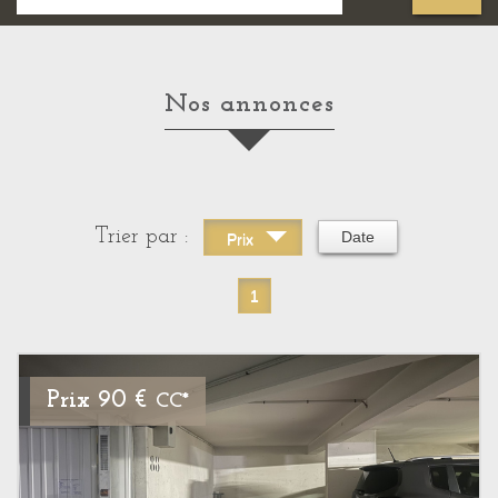
Nos annonces
Trier par :
Date
Prix
1
Prix
90 €
CC*