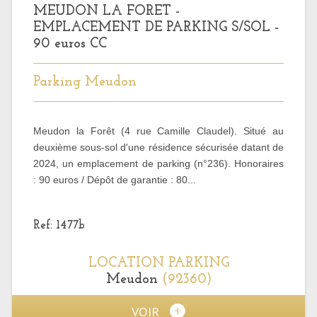
MEUDON LA FORET -
EMPLACEMENT DE PARKING S/SOL -
90 euros CC
Parking Meudon
Meudon la Forêt (4 rue Camille Claudel). Situé au
deuxième sous-sol d'une résidence sécurisée datant de
2024, un emplacement de parking (n°236). Honoraires
: 90 euros / Dépôt de garantie : 80...
Ref: 1477b
LOCATION
PARKING
Meudon
(92360)
VOIR