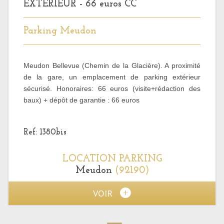
EXTERIEUR - 66 euros CC
Parking Meudon
Meudon Bellevue (Chemin de la Glacière). A proximité
de la gare, un emplacement de parking extérieur
sécurisé. Honoraires: 66 euros (visite+rédaction des
baux) + dépôt de garantie : 66 euros
Ref: 1380bis
LOCATION
PARKING
Meudon
(92190)
VOIR