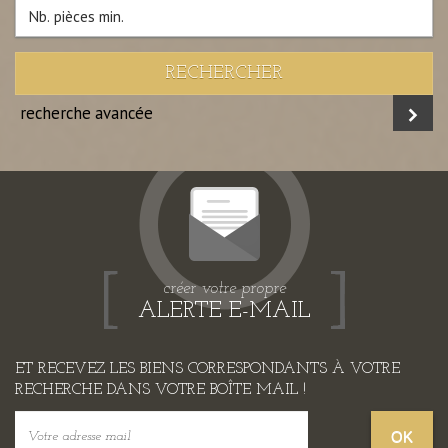
RECHERCHER
recherche avancée
créer votre propre
ALERTE E-MAIL
ET RECEVEZ LES BIENS CORRESPONDANTS À VOTRE
RECHERCHE DANS VOTRE BOÎTE MAIL !
OK