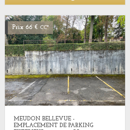
Prix
66 €
CC*
MEUDON BELLEVUE -
EMPLACEMENT DE PARKING